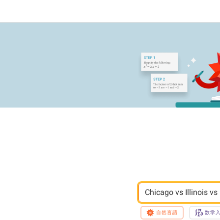
Chicago vs Illinois v
自然言語
数学