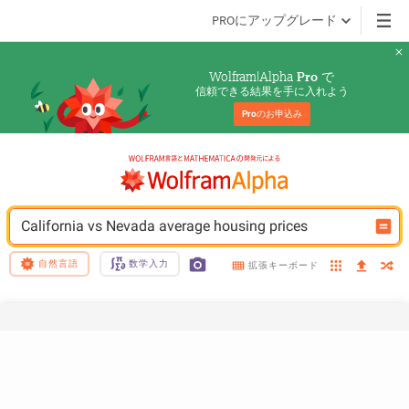
PROにアップグレード
Wolfram|Alpha 
 で
Pro
信頼できる結果を手に入れよう
Pro
のお申込み
California vs Nevada average housing prices
自然言語
数学入力
拡張キーボード