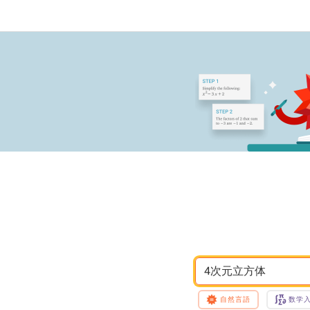
4次元立方体
自然言語
数学