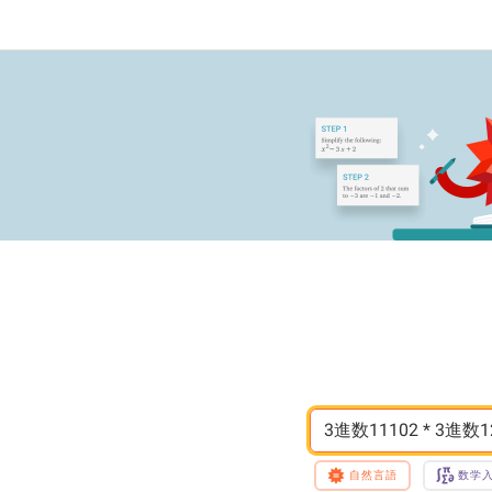
3進数11102 * 3進数1
自然言語
数学