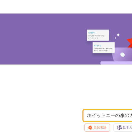
ホイットニーの傘の
自然言語
数学