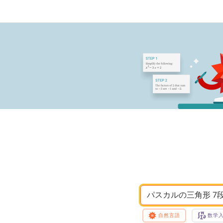
パスカルの三角形 7
自然言語
数学