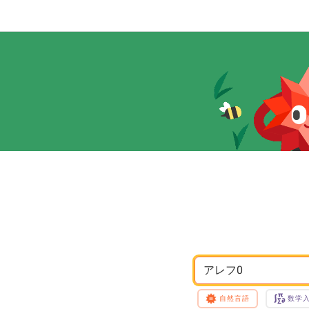
アレフ0
自然言語
数学