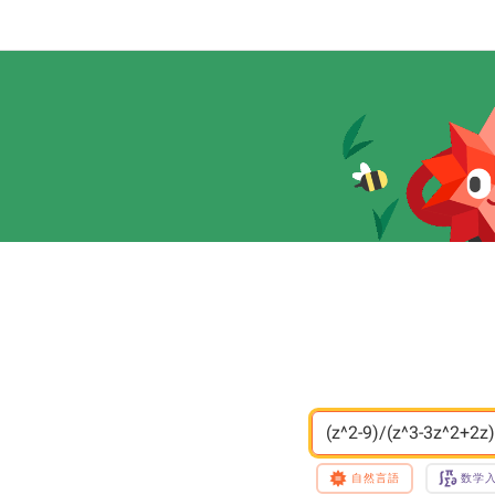
(z^2-9)/(z^3-3z^2+
自然言語
数学